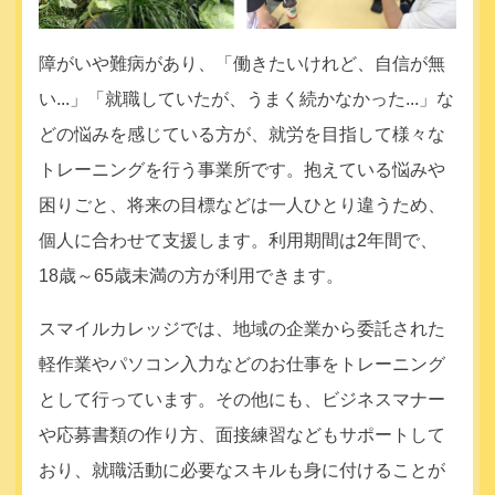
障がいや難病があり、「働きたいけれど、自信が無
い...」「就職していたが、うまく続かなかった...」な
どの悩みを感じている方が、就労を目指して様々な
トレーニングを行う事業所です。抱えている悩みや
困りごと、将来の目標などは一人ひとり違うため、
個人に合わせて支援します。利用期間は2年間で、
18歳～65歳未満の方が利用できます。
スマイルカレッジでは、地域の企業から委託された
軽作業やパソコン入力などのお仕事をトレーニング
として行っています。その他にも、ビジネスマナー
や応募書類の作り方、面接練習などもサポートして
おり、就職活動に必要なスキルも身に付けることが