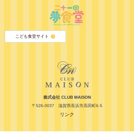
こども食堂サイト
株式会社 CLUB MAISON
〒526-0037 滋賀県長浜市高田町6-5
リンク