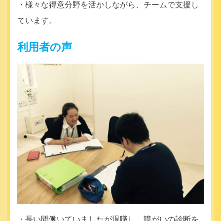
・様々な得意分野を活かしながら、チームで支援し
ています。
利用者の声
・長い間働いていましたが退職し、障がいの診断を