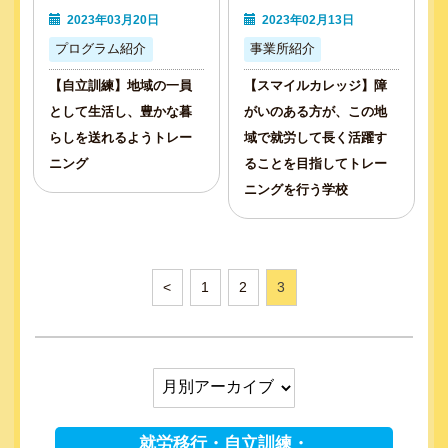
2023年03月20日
2023年02月13日
プログラム紹介
事業所紹介
【自立訓練】地域の一員
【スマイルカレッジ】障
として生活し、豊かな暮
がいのある方が、この地
らしを送れるようトレー
域で就労して長く活躍す
ニング
ることを目指してトレー
ニングを行う学校
<
1
2
3
就労移行・自立訓練・